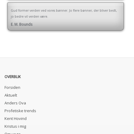
Gud former verden ved vores bønner. Jo flere bønner, der bliver bedt,
jo bedre vil verden være.
E. M. Bounds
OVERBLIK
Forsiden
Aktuelt
Anders Ova
Profetiske trends
Kent Hovind
Kristus i mig