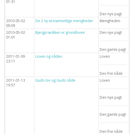
01:31
Den nye pagt
2010-05-02
De 2 ny-testamentlige menigheder
Menigheden
00:09
2010-05-02
Bjergprædiken er grundloven
Den nye pagt
01:01
Den gamle pagt
2011-01-09
Loven og nåden
Loven
23:11
Den frie nåde
2011-01-13
Guds lov og Guds nåde
Loven
19:57
Den nye pagt
Den gamle pagt
Den frie nåde